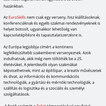
hazánkban.
Az
EuroSkills
nem csak egy verseny, hisz kiállításoknak,
konferenciáknak és egyéb szakmai rendezvényeknek is
helyet biztosít, ugyanakkor lehetőség van
kapcsolatépítésre és tapasztalatszerzésre is.
Az Európa legjobbja címért a kontinens
legfelkészültebb szakemberei versenyeznek. Azok
indulhatnak, akik még nem töltötték be a 25.
életévüket. A jelentkezők olyan szakmákat
képviselhetnek, mint az építőipar, a kreatív művészetek
és divat, az információs és kommunikációs
technológiák, a gyártási és mérnöki technológiák, a
szállítás és logisztika és a szociális és személyi
szolgáltatások.