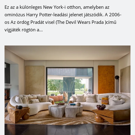
Ez az a különleges New York-i otthon, amelyben az
ominózus Harry Potter-leadási jelenet játszódik. A 2006-
os Az ördög Pradát visel (The Devil Wears Prada )című
vígjáték rögtön a...