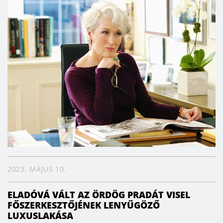
2023. MÁJUS 10.
ELADÓVÁ VÁLT AZ ÖRDÖG PRADÁT VISEL
FŐSZERKESZTŐJÉNEK LENYŰGÖZŐ
LUXUSLAKÁSA