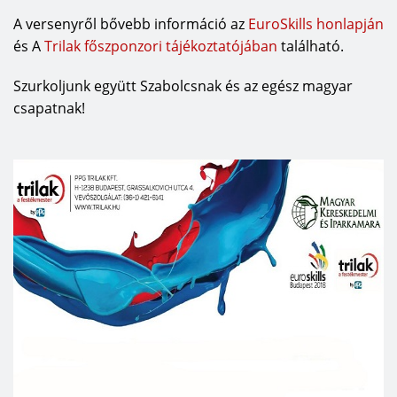
A versenyről bővebb információ az
EuroSkills honlapján
és A
Trilak főszponzori tájékoztatójában
található.
Szurkoljunk együtt Szabolcsnak és az egész magyar
csapatnak!