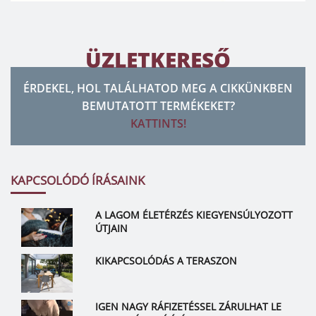
ÜZLETKERESŐ
ÉRDEKEL, HOL TALÁLHATOD MEG A CIKKÜNKBEN
BEMUTATOTT TERMÉKEKET?
KATTINTS!
KAPCSOLÓDÓ ÍRÁSAINK
A LAGOM ÉLETÉRZÉS KIEGYENSÚLYOZOTT
ÚTJAIN
KIKAPCSOLÓDÁS A TERASZON
IGEN NAGY RÁFIZETÉSSEL ZÁRULHAT LE