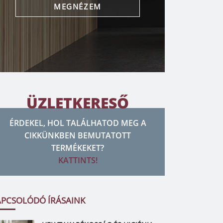
MEGNÉZEM
ÜZLETKERESŐ
ÉRDEKEL, HOL TALÁLHATOD MEG A
CIKKÜNKBEN BEMUTATOTT
TERMÉKEKET?
KATTINTS!
APCSOLÓDÓ ÍRÁSAINK