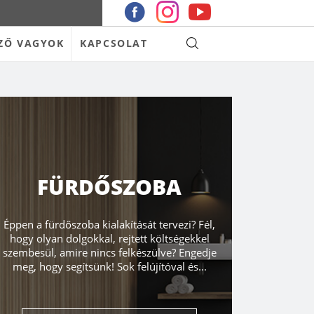
ZŐ VAGYOK
KAPCSOLAT
FÜRDŐSZOBA
Éppen a fürdőszoba kialakítását tervezi? Fél,
hogy olyan dolgokkal, rejtett költségekkel
szembesül, amire nincs felkészülve? Engedje
meg, hogy segítsünk! Sok felújítóval és...