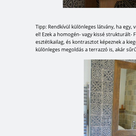
Tipp: Rendkívül különleges látvány, ha egy, 
el! Ezek a homogén- vagy kissé strukturált- 
esztétikailag, és kontrasztot képeznek a kieg
különleges megoldás a terrazzó is, akár sű