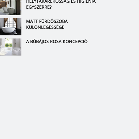
HELYTAKARÉKOSSÁG ÉS HIGIÉNIA
EGYSZERRE?
MATT FÜRDŐSZOBA
KÜLÖNLEGESSÉGE
A BŰBÁJOS ROSA KONCEPCIÓ