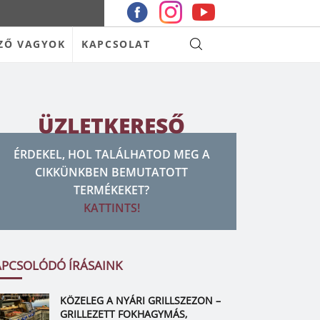
ZŐ VAGYOK
KAPCSOLAT
ÜZLETKERESŐ
ÉRDEKEL, HOL TALÁLHATOD MEG A
CIKKÜNKBEN BEMUTATOTT
TERMÉKEKET?
KATTINTS!
APCSOLÓDÓ ÍRÁSAINK
KÖZELEG A NYÁRI GRILLSZEZON –
GRILLEZETT FOKHAGYMÁS,