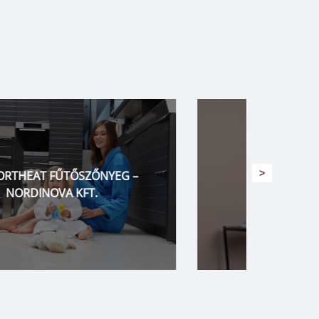
>
ADAX – NORDINOVA KFT.