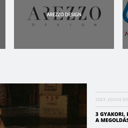
MAPEI
2023. JÚLIUS 03
3 GYAKORI, 
A MEGOLDÁ