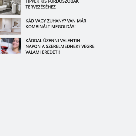
TIPPEK KIS FÜRDŐSZOBÁK
TERVEZÉSÉHEZ
KÁD VAGY ZUHANY? VAN MÁR
KOMBINÁLT MEGOLDÁS!
KÁDDAL ÜZENNI VALENTIN
NAPON A SZERELMEDNEK? VÉGRE
VALAMI EREDETI!