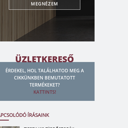
MEGNÉZEM
ÜZLETKERESŐ
ÉRDEKEL, HOL TALÁLHATOD MEG A
CIKKÜNKBEN BEMUTATOTT
TERMÉKEKET?
KATTINTS!
APCSOLÓDÓ ÍRÁSAINK