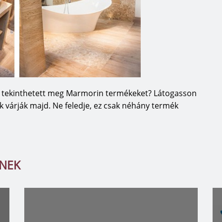
n tekinthetett meg Marmorin termékeket? Látogasson
k várják majd. Ne feledje, ez csak néhány termék
TNEK