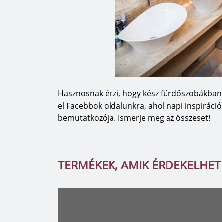
Hasznosnak érzi, hogy kész fürdőszobákba
el Facebbok oldalunkra, ahol napi inspiráció
bemutatkozója. Ismerje meg az összeset!
TERMÉKEK, AMIK ÉRDEKELHE