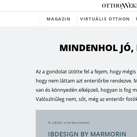
MAGAZIN
VIRTUÁLIS OTTHON
MINDENHOL JÓ, 
Az a gondolat ütötte fel a fejem, hogy mégi
hogy nem láttam azt enteriőrbe rendezve. M
van és könnyedén elképzeli, hogyan is fog 
Valószínűleg nem, sőt, még az enteriőr fotó
A cikket szerkesztette:
IBDESIGN BY MARMORIN