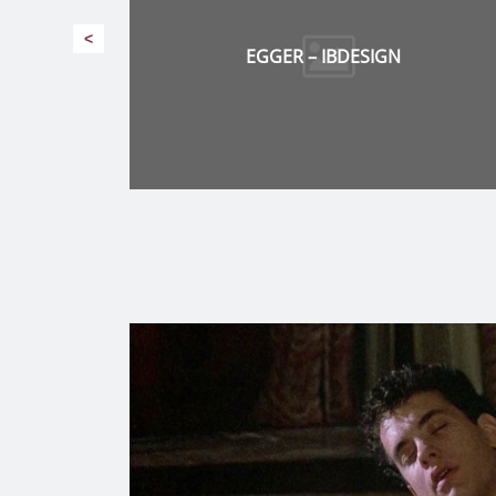
<
AREZZO DESIGN