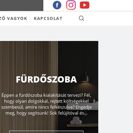
ZŐ VAGYOK
KAPCSOLAT
FÜRDŐSZOBA
Éppen a fürdőszoba kialakítását tervezi? Fél,
hogy olyan dolgokkal, rejtett költségekkel
szembesül, amire nincs felkészülve? Engedje
meg, hogy segítsünk! Sok felújítóval és...