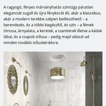
A ragyogó, fényes márványhatás szintúgy páratlan
eleganciát sugall és újra fénykorát éli, akár a klasszikus,
akár a modern terekbe szépen beilleszthető – a
berendezés, és a többi kiegészítő, és szín – a fémek
tónusa, árnyalata, a keretek, a szaniterek illetve a kádak
lábai, és a csapok stílusa – pedig majd választ ad
minden további stíluskérdésre.