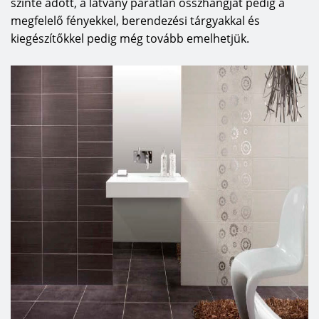
szinte adott, a látvány páratlan összhangját pedig a
megfelelő fényekkel, berendezési tárgyakkal és
kiegészítőkkel pedig még tovább emelhetjük.