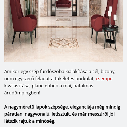
Amikor egy szép fürdőszoba kialakítása a cél, bizony,
nem egyszerű feladat a tökéletes burkolat,
csempe
kiválasztása, pláne ebben a mai, hatalmas
árudömpingben!
A nagyméretű lapok szépsége, eleganciája még mindig
páratlan, nagyvonalú, letisztult, és már messziről jól
látszik rajtuk a minőség.