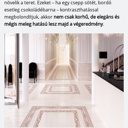
növelik a teret. Ezeket – ha egy csepp sötét, bordó
esetleg csokoládébarna – kontraszthatással
megbolondítjuk, akkor
nem csak korhű, de elegáns és
mégis meleg hatású lesz majd a végeredmény
.