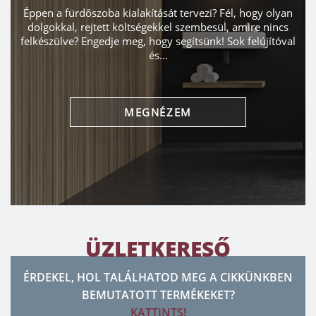
Éppen a fürdőszoba kialakítását tervezi? Fél, hogy olyan
dolgokkal, rejtett költségekkel szembesül, amire nincs
felkészülve? Engedje meg, hogy segítsünk! Sok felújítóval
és...
MEGNÉZEM
ÜZLETKERESŐ
ÉRDEKEL, HOL TALÁLHATOD MEG A CIKKÜNKBEN
BEMUTATOTT TERMÉKEKET?
KATTINTS!