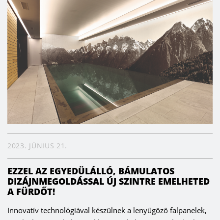
2023. JÚNIUS 21.
EZZEL AZ EGYEDÜLÁLLÓ, BÁMULATOS
DIZÁJNMEGOLDÁSSAL ÚJ SZINTRE EMELHETED
A FÜRDŐT!
Innovatív technológiával készülnek a lenyűgöző falpanelek,