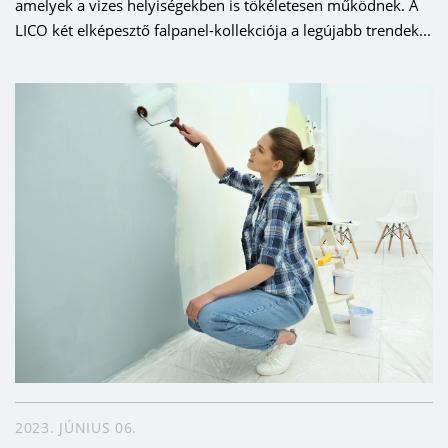
amelyek a vizes helyiségekben is tökéletesen működnek. A
LICO két elképesztő falpanel-kollekciója a legújabb trendek...
2023. JÚNIUS 06.