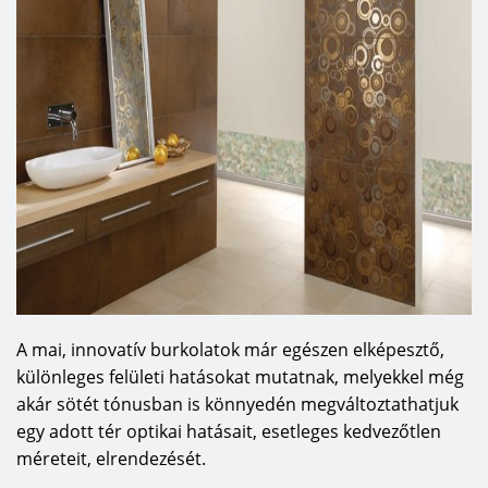
A mai, innovatív burkolatok már egészen elképesztő,
különleges felületi hatásokat mutatnak, melyekkel még
akár sötét tónusban is könnyedén megváltoztathatjuk
egy adott tér optikai hatásait, esetleges kedvezőtlen
méreteit, elrendezését.