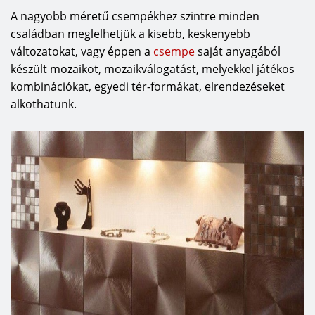
A nagyobb méretű csempékhez szintre minden
családban meglelhetjük a kisebb, keskenyebb
változatokat, vagy éppen a
csempe
saját anyagából
készült mozaikot, mozaikválogatást, melyekkel játékos
kombinációkat, egyedi tér-formákat, elrendezéseket
alkothatunk.