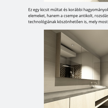
Ez egy kicsit múltat és korábbi hagyományoka
elemeket, hanem a csempe antikolt, rozsdás
technológiának köszönhetően is, mely most s