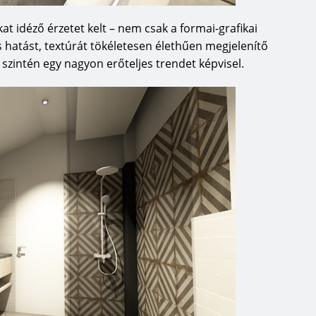
t idéző érzetet kelt – nem csak a formai-grafikai
 hatást, textúrát tökéletesen élethűen megjelenítő
zintén egy nagyon erőteljes trendet képvisel.