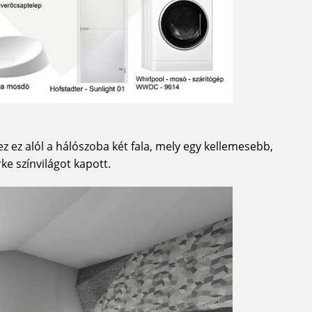
pez ez alól a hálószoba két fala, mely egy kellemesebb,
e színvilágot kapott.