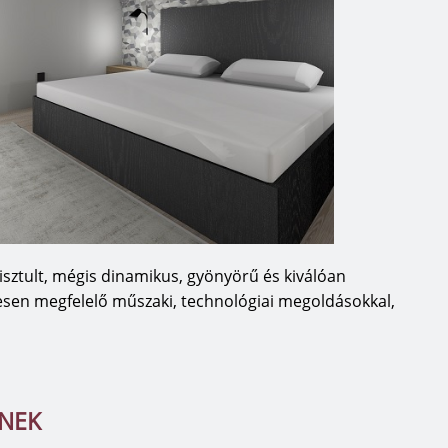
isztult, mégis dinamikus, gyönyörű és kiválóan
tesen megfelelő műszaki, technológiai megoldásokkal,
TNEK