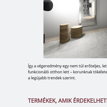
Így a végeredmény egy nem túl erőteljes, let
funkcionáló otthon lett – korunknak tökéle
a legújabb trendek szerint.
TERMÉKEK, AMIK ÉRDEKELHE