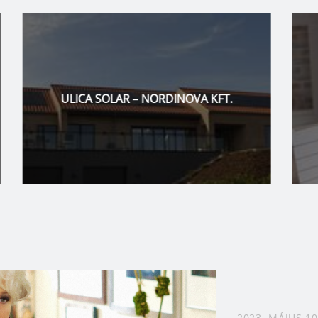
CLIMASTAR 3IN1 – NORDINOVA KFT.
2023. MÁJUS 10