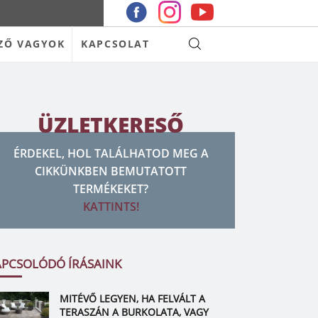
ZŐ VAGYOK
KAPCSOLAT
ÜZLETKERESŐ
ÉRDEKEL, HOL TALÁLHATOD MEG A
CIKKÜNKBEN BEMUTATOTT
TERMÉKEKET?
KATTINTS!
APCSOLÓDÓ ÍRÁSAINK
MITÉVŐ LEGYEN, HA FELVÁLT A
TERASZÁN A BURKOLATA, VAGY