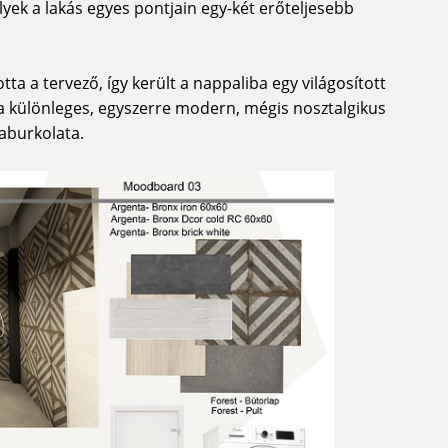
lyek a lakás egyes pontjain egy-két erőteljesebb
tta a tervező, így került a nappaliba egy világosított
 a különleges, egyszerre modern, mégis nosztalgikus
aburkolata.