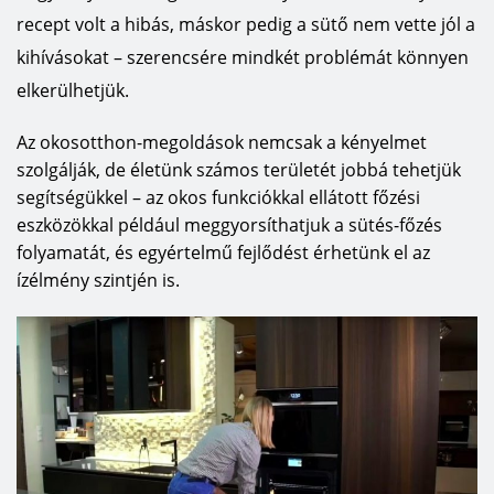
recept volt a hibás, máskor pedig a sütő nem vette jól a
kihívásokat – szerencsére mindkét problémát könnyen
elkerülhetjük.
Az okosotthon-megoldások nemcsak a kényelmet
szolgálják, de életünk számos területét jobbá tehetjük
segítségükkel – az okos funkciókkal ellátott főzési
eszközökkal például meggyorsíthatjuk a sütés-főzés
folyamatát, és egyértelmű fejlődést érhetünk el az
ízélmény szintjén is.