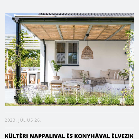
2023. JÚLIUS 26.
KÜLTÉRI NAPPALIVAL ÉS KONYHÁVAL ÉLVEZIK