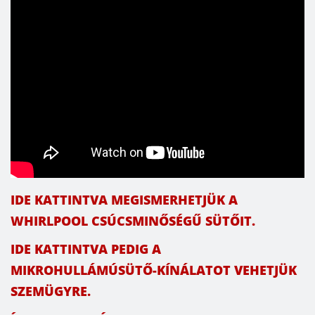
IDE KATTINTVA MEGISMERHETJÜK A
WHIRLPOOL CSÚCSMINŐSÉGŰ SÜTŐIT.
IDE KATTINTVA PEDIG A
MIKROHULLÁMÚSÜTŐ-KÍNÁLATOT VEHETJÜK
SZEMÜGYRE.