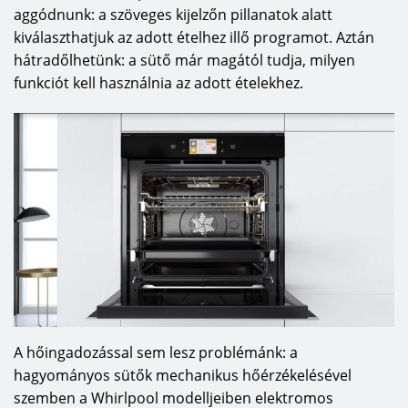
aggódnunk: a szöveges kijelzőn pillanatok alatt
kiválaszthatjuk az adott ételhez illő programot. Aztán
hátradőlhetünk: a sütő már magától tudja, milyen
funkciót kell használnia az adott ételekhez.
A hőingadozással sem lesz problémánk: a
hagyományos sütők mechanikus hőérzékelésével
szemben a Whirlpool modelljeiben elektromos