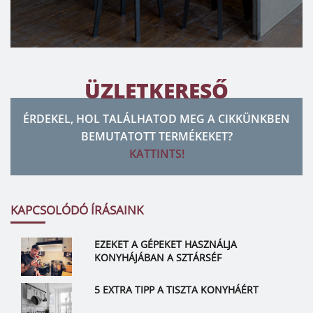
ÜZLETKERESŐ
ÉRDEKEL, HOL TALÁLHATOD MEG A CIKKÜNKBEN
BEMUTATOTT TERMÉKEKET?
KATTINTS!
KAPCSOLÓDÓ ÍRÁSAINK
EZEKET A GÉPEKET HASZNÁLJA
KONYHÁJÁBAN A SZTÁRSÉF
5 EXTRA TIPP A TISZTA KONYHÁÉRT