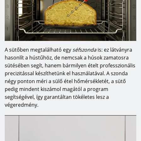
A sütőben megtalálható egy
séfszonda
is: ez látványra
hasonlít a hústűhöz, de nemcsak a húsok zamatosra
sütésében segít, hanem bármilyen ételt professzionális
precizitással készíthetünk el használatával. A szonda
négy ponton méri a sülő étel hőmérsékletét, a sütő
pedig mindent kiszámol magától a program
segítségével, így garantáltan tökéletes lesz a
végeredmény.