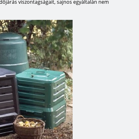
z időjárás viszontagságait, sajnos egyáltalán nem