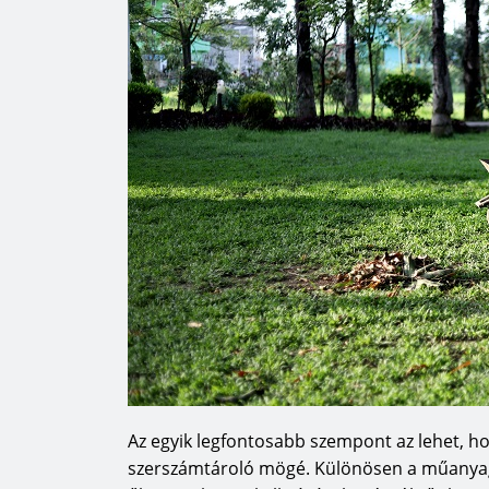
Az egyik legfontosabb szempont az lehet, ho
szerszámtároló mögé. Különösen a műanyag 