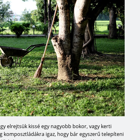
gy elrejtsük kissé egy nagyobb bokor, vagy kerti
komposztládákra igaz, hogy bár egyszerű telepíteni