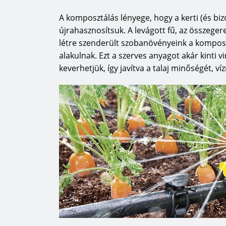
A komposztálás lényege, hogy a kerti (és bi
újrahasznosítsuk. A levágott fű, az összeger
létre szenderült szobanövényeink a kompos
alakulnak. Ezt a szerves anyagot akár kinti v
keverhetjük, így javítva a talaj minőségét, 