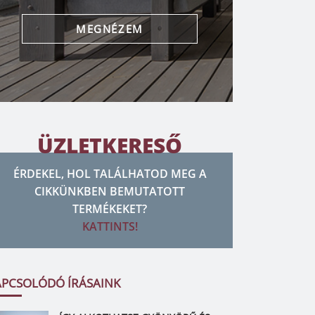
MEGNÉZEM
ÜZLETKERESŐ
ÉRDEKEL, HOL TALÁLHATOD MEG A
CIKKÜNKBEN BEMUTATOTT
TERMÉKEKET?
KATTINTS!
APCSOLÓDÓ ÍRÁSAINK