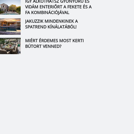
ÍGY ALKOTHATSZ GYÖNYÖRŰ ÉS
VIDÁM ENTERIŐRT A FEKETE ÉS A
FA KOMBINÁCIÓJÁVAL
JAKUZZIK MINDENKINEK A
SPATREND KÍNÁLATÁBÓL!
MIÉRT ÉRDEMES MOST KERTI
BÚTORT VENNED?