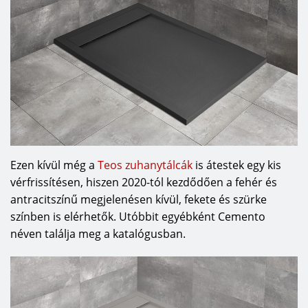
Ezen kívül még a
Teos zuhanytálcák
is átestek egy kis
vérfrissítésen, hiszen 2020-tól kezdődően a fehér és
antracitszínű megjelenésen kívül, fekete és szürke
színben is elérhetők. Utóbbit egyébként Cemento
néven találja meg a katalógusban.