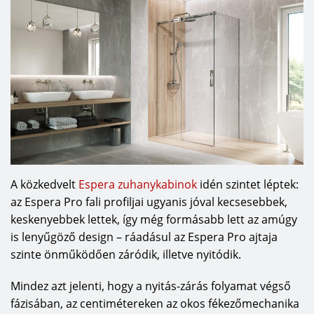
A közkedvelt
Espera zuhanykabinok
idén szintet léptek:
az Espera Pro fali profiljai ugyanis jóval kecsesebbek,
keskenyebbek lettek, így még formásabb lett az amúgy
is lenyűgöző design – ráadásul az Espera Pro ajtaja
szinte önműködően záródik, illetve nyitódik.
Mindez azt jelenti, hogy a nyitás-zárás folyamat végső
fázisában, az centimétereken az okos fékezőmechanika