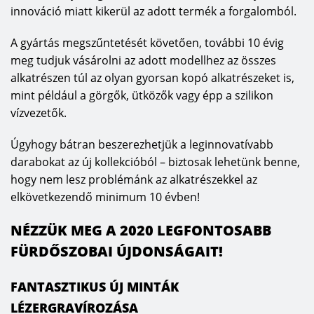
innováció miatt kikerül az adott termék a forgalomból.
A gyártás megszűntetését követően, további 10 évig
meg tudjuk vásárolni az adott modellhez az összes
alkatrészen túl az olyan gyorsan kopó alkatrészeket is,
mint például a görgők, ütközők vagy épp a szilikon
vízvezetők.
Úgyhogy bátran beszerezhetjük a leginnovatívabb
darabokat az új kollekcióból – biztosak lehetünk benne,
hogy nem lesz problémánk az alkatrészekkel az
elkövetkezendő minimum 10 évben!
NÉZZÜK MEG A 2020 LEGFONTOSABB
FÜRDŐSZOBAI ÚJDONSÁGAIT!
FANTASZTIKUS ÚJ MINTÁK
LÉZERGRAVÍROZÁSA