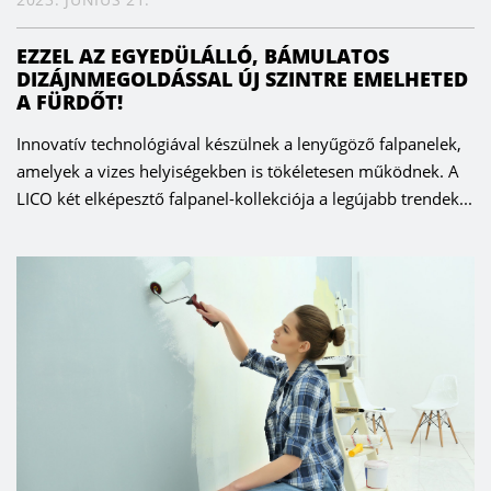
EZZEL AZ EGYEDÜLÁLLÓ, BÁMULATOS
DIZÁJNMEGOLDÁSSAL ÚJ SZINTRE EMELHETED
A FÜRDŐT!
Innovatív technológiával készülnek a lenyűgöző falpanelek,
amelyek a vizes helyiségekben is tökéletesen működnek. A
LICO két elképesztő falpanel-kollekciója a legújabb trendek...