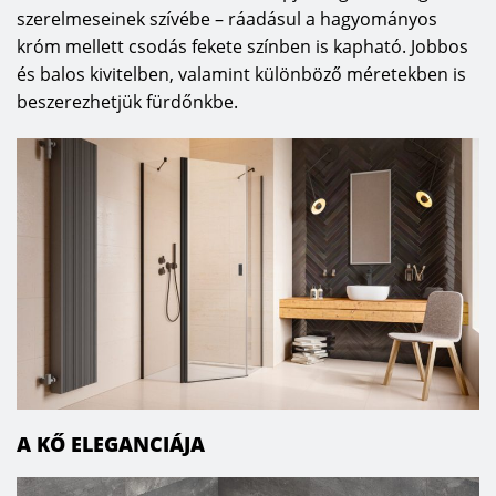
szerelmeseinek szívébe – ráadásul a hagyományos
króm mellett csodás fekete színben is kapható. Jobbos
és balos kivitelben, valamint különböző méretekben is
beszerezhetjük fürdőnkbe.
A KŐ ELEGANCIÁJA