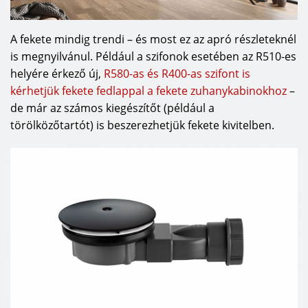
A fekete mindig trendi – és most ez az apró részleteknél
is megnyilvánul. Például a szifonok esetében az R510-es
helyére érkező új,
R580-as és R400-as szifont is
kérhetjük fekete fedlappal a fekete zuhanykabinokhoz
–
de már az számos kiegészítőt (például a
törölközőtartót) is beszerezhetjük fekete kivitelben.