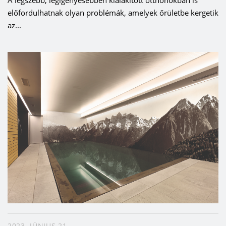
előfordulhatnak olyan problémák, amelyek őrületbe kergetik
az...
2023. JÚNIUS 21.