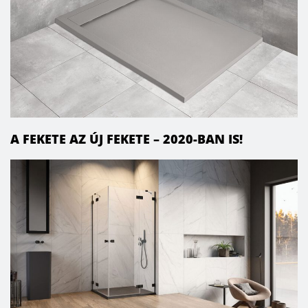
A FEKETE AZ ÚJ FEKETE – 2020-BAN IS!