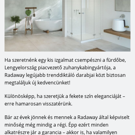
Ha szeretnénk egy kis izgalmat csempészni a fürdőbe,
Lengyelország piacvezető zuhanykabingyártója, a
Radaway legújabb trenddiktáló darabjai közt biztosan
megtaláljuk új kedvencünket!
Különösképp, ha szeretjük a fekete szín eleganciáját –
erre hamarosan visszatérünk.
Bár az évek jönnek és mennek a Radaway által képviselt
minőség még mindig a régi. Épp ezért minden
alkatrészre jár a garancia – akkor is, ha valamilyen