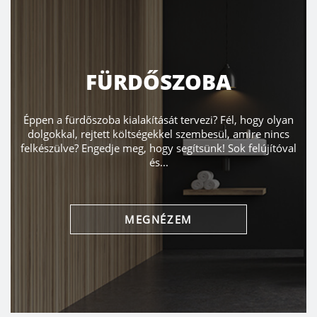
FÜRDŐSZOBA
Éppen a fürdőszoba kialakítását tervezi? Fél, hogy olyan
dolgokkal, rejtett költségekkel szembesül, amire nincs
felkészülve? Engedje meg, hogy segítsünk! Sok felújítóval
és...
MEGNÉZEM