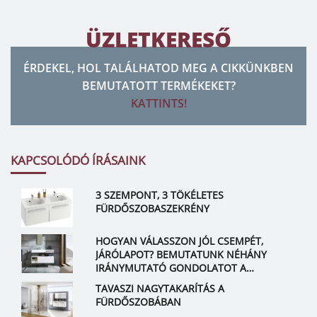
ÜZLETKERESŐ
ÉRDEKEL, HOL TALÁLHATOD MEG A CIKKÜNKBEN
BEMUTATOTT TERMÉKEKET?
KATTINTS!
KAPCSOLÓDÓ ÍRÁSAINK
3 SZEMPONT, 3 TÖKÉLETES
FÜRDŐSZOBASZEKRÉNY
HOGYAN VÁLASSZON JÓL CSEMPÉT,
JÁRÓLAPOT? BEMUTATUNK NÉHÁNY
IRÁNYMUTATÓ GONDOLATOT A
MEGALAPOZOTT DÖNTÉSHEZ
TAVASZI NAGYTAKARÍTÁS A
FÜRDŐSZOBÁBAN