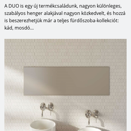
A DUO is egy új termékcsaládunk, nagyon különleges,
szabályos henger alakjával nagyon közkedvelt, és hozzá
is beszerezhetjük már a teljes fürdőszoba-kollekciót:
kád, mosdó…