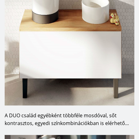
A DUO család egyébként többféle mosdóval, sőt
kontrasztos, egyedi színkombinációkban is elérhető…