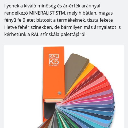
Ilyenek a kiváló minőség és ár-érték aránnyal
rendelkező MINERALIST STM, mely hibátlan, magas
fényű felületet biztosít a termékeknek, tiszta fekete
illetve fehér színekben, de bármilyen más árnyalatot is
kérhetünk a RAL színskála palettájáról!