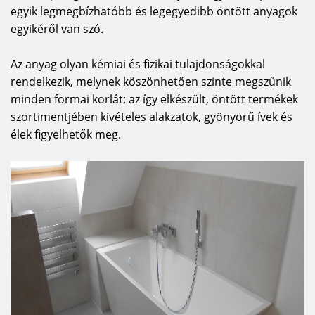
egyik legmegbízhatóbb és legegyedibb öntött anyagok
egyikéről van szó.
Az anyag olyan kémiai és fizikai tulajdonságokkal
rendelkezik, melynek köszönhetően szinte megszűnik
minden formai korlát: az így elkészült, öntött termékek
szortimentjében kivételes alakzatok, gyönyörű ívek és
élek figyelhetők meg.