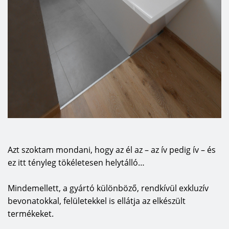
Azt szoktam mondani, hogy az él az – az ív pedig ív – és
ez itt tényleg tökéletesen helytálló…
Mindemellett, a gyártó különböző, rendkívül exkluzív
bevonatokkal, felületekkel is ellátja az elkészült
termékeket.