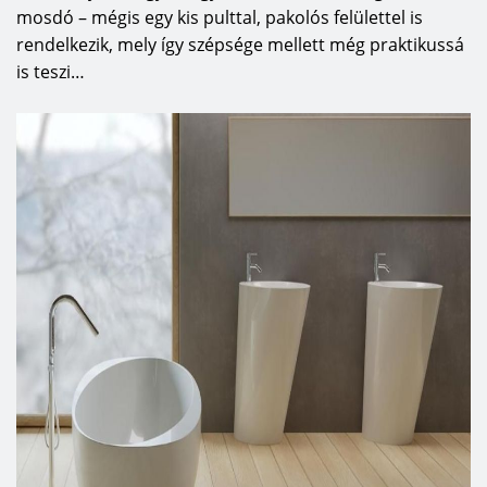
mosdó – mégis egy kis pulttal, pakolós felülettel is
rendelkezik, mely így szépsége mellett még praktikussá
is teszi…