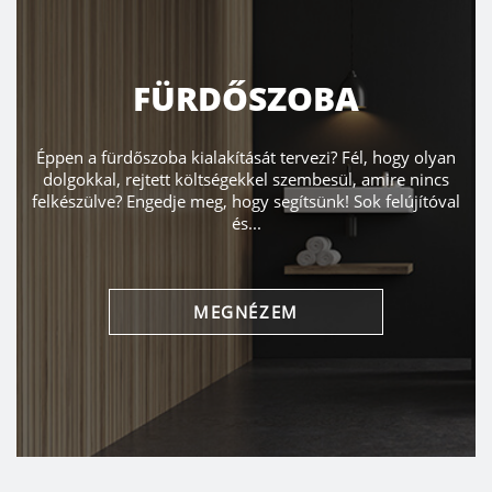
FÜRDŐSZOBA
Éppen a fürdőszoba kialakítását tervezi? Fél, hogy olyan
dolgokkal, rejtett költségekkel szembesül, amire nincs
felkészülve? Engedje meg, hogy segítsünk! Sok felújítóval
és...
MEGNÉZEM