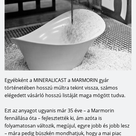
Egyébként a MINERALICAST a MARMORIN gyár
történetében hosszú múltra tekint vissza, számos
elégedett vásárló hosszú listáját maga mögött tudva.
Ezt az anyagot ugyanis már 35 éve – a Marmorin
fennállása óta – fejlesztették ki, ám azóta is
folyamatosan változik, megújul, egyre jobb és jobb lesz
– mára pedig büszkén mondhatjuk, hogy a mai piac