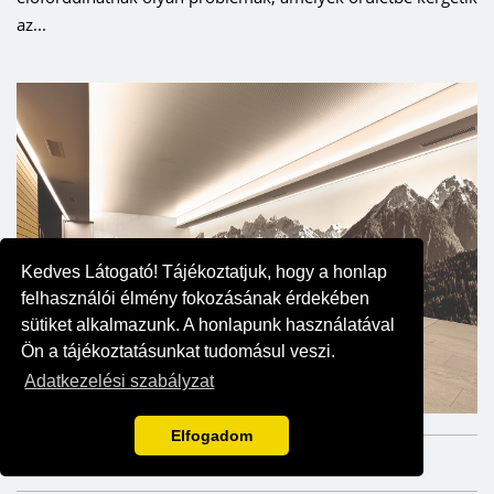
az...
Kedves Látogató! Tájékoztatjuk, hogy a honlap
felhasználói élmény fokozásának érdekében
sütiket alkalmazunk. A honlapunk használatával
Ön a tájékoztatásunkat tudomásul veszi.
Adatkezelési szabályzat
Elfogadom
2023. JÚNIUS 21.