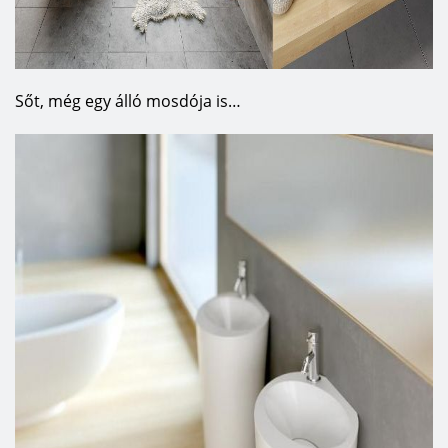
Sőt, még egy álló mosdója is…