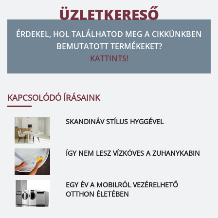
ÜZLETKERESŐ
ÉRDEKEL, HOL TALÁLHATOD MEG A CIKKÜNKBEN
BEMUTATOTT TERMÉKEKET?
KATTINTS!
KAPCSOLÓDÓ ÍRÁSAINK
SKANDINÁV STÍLUS HYGGÉVEL
ÍGY NEM LESZ VÍZKÖVES A ZUHANYKABIN
EGY ÉV A MOBILRÓL VEZÉRELHETŐ
OTTHON ÉLETÉBEN