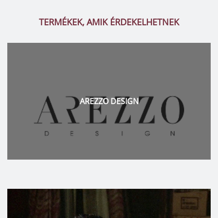
TERMÉKEK, AMIK ÉRDEKELHETNEK
RONDINE GROUP – PALATINUS FÜRDŐSZOBA