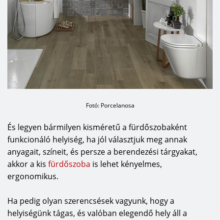
Fotó: Porcelanosa
És legyen bármilyen kisméretű a fürdőszobaként
funkcionáló helyiség, ha jól választjuk meg annak
anyagait, színeit, és persze a berendezési tárgyakat,
akkor a kis
fürdőszoba
is lehet kényelmes,
ergonomikus.
Ha pedig olyan szerencsések vagyunk, hogy a
helyiségünk tágas, és valóban elegendő hely áll a