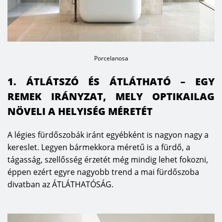
Porcelanosa
1. ÁTLÁTSZÓ ÉS ÁTLÁTHATÓ – EGY
REMEK IRÁNYZAT, MELY OPTIKAILAG
NÖVELI A HELYISÉG MÉRETÉT
A légies fürdőszobák iránt egyébként is nagyon nagy a
kereslet. Legyen bármekkora méretű is a fürdő, a
tágasság, szellősség érzetét még mindig lehet fokozni,
éppen ezért egyre nagyobb trend a mai fürdőszoba
divatban az ÁTLÁTHATÓSÁG.