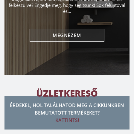
felkészülve? Engedje meg, hogy segítsünk! Sok felújítóval
és...
MEGNÉZEM
ÜZLETKERESŐ
ÉRDEKEL, HOL TALÁLHATOD MEG A CIKKÜNKBEN
BEMUTATOTT TERMÉKEKET?
KATTINTS!