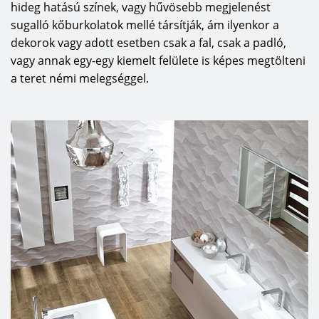
hideg hatású színek, vagy hűvösebb megjelenést
sugalló kőburkolatok mellé társítják, ám ilyenkor a
dekorok vagy adott esetben csak a fal, csak a padló,
vagy annak egy-egy kiemelt felülete is képes megtölteni
a teret némi melegséggel.