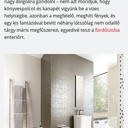
nagy dolgokra gondolni – nem azt mondjuk, hogy
könyvespolcot és kanapét vigyünk be a vizes
helyiségbe, azonban a megfelelő, meghitt fények, és
egy kis fantáziával bevitt néhány látszólag nem odaillő
tárgy máris megfűszerezi, egyedivé teszi a
fürdőszoba
enteriőrt.