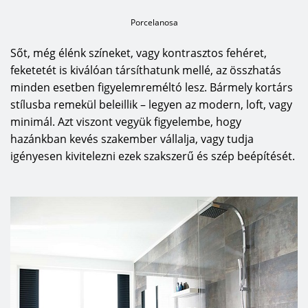
Porcelanosa
Sőt, még élénk színeket, vagy kontrasztos fehéret,
feketetét is kiválóan társíthatunk mellé, az összhatás
minden esetben figyelemreméltó lesz. Bármely kortárs
stílusba remekül beleillik – legyen az modern, loft, vagy
minimál. Azt viszont vegyük figyelembe, hogy
hazánkban kevés szakember vállalja, vagy tudja
igényesen kivitelezni ezek szakszerű és szép beépítését.