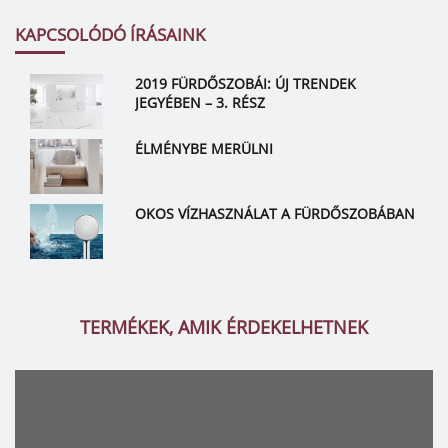
KAPCSOLÓDÓ ÍRÁSAINK
2019 FÜRDŐSZOBÁI: ÚJ TRENDEK
JEGYÉBEN – 3. RÉSZ
ÉLMÉNYBE MERÜLNI
OKOS VÍZHASZNÁLAT A FÜRDŐSZOBÁBAN
TERMÉKEK, AMIK ÉRDEKELHETNEK