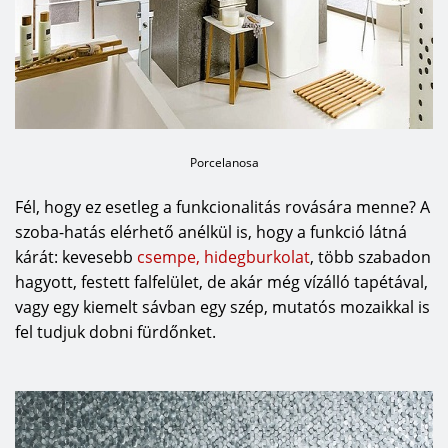
Porcelanosa
Fél, hogy ez esetleg a funkcionalitás rovására menne? A
szoba-hatás elérhető anélkül is, hogy a funkció látná
kárát: kevesebb
csempe, hidegburkolat
, több szabadon
hagyott, festett falfelület, de akár még vízálló tapétával,
vagy egy kiemelt sávban egy szép, mutatós mozaikkal is
fel tudjuk dobni fürdőnket.