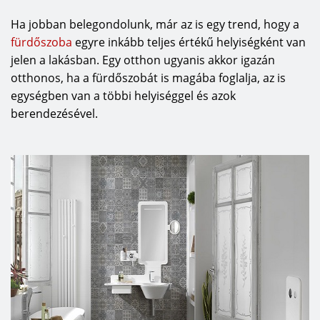
Ha jobban belegondolunk, már az is egy trend, hogy a
fürdőszoba
egyre inkább teljes értékű helyiségként van
jelen a lakásban. Egy otthon ugyanis akkor igazán
otthonos, ha a fürdőszobát is magába foglalja, az is
egységben van a többi helyiséggel és azok
berendezésével.