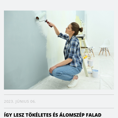
2023. JÚNIUS 06.
ÍGY LESZ TÖKÉLETES ÉS ÁLOMSZÉP FALAD