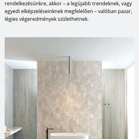
rendelkezésünkre, akkor – a legújabb trendeknek, vagy
egyedi elképzeléseinknek megfelelően – valóban pazar,
légies végeredmények születhetnek.