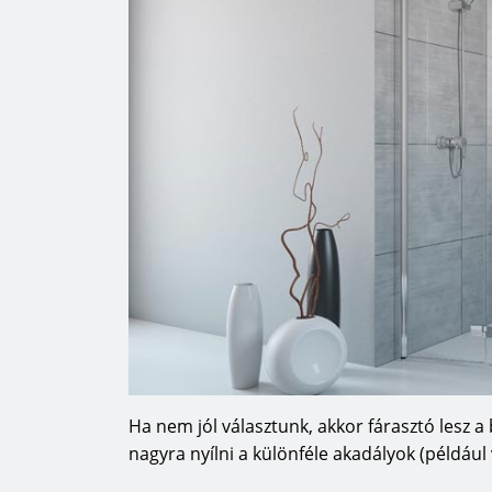
Ha nem jól választunk, akkor fárasztó lesz a
nagyra nyílni a különféle akadályok (például 