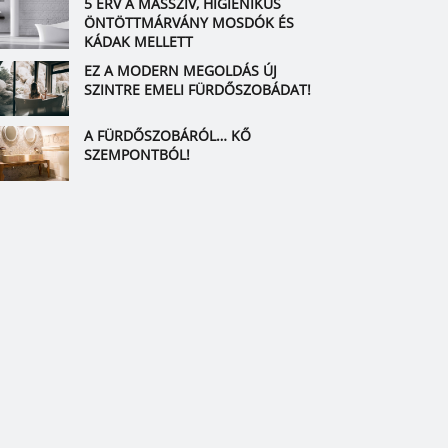
5 ÉRV A MASSZÍV, HIGIÉNIKUS
ÖNTÖTTMÁRVÁNY MOSDÓK ÉS
KÁDAK MELLETT
EZ A MODERN MEGOLDÁS ÚJ
SZINTRE EMELI FÜRDŐSZOBÁDAT!
A FÜRDŐSZOBÁRÓL… KŐ
SZEMPONTBÓL!