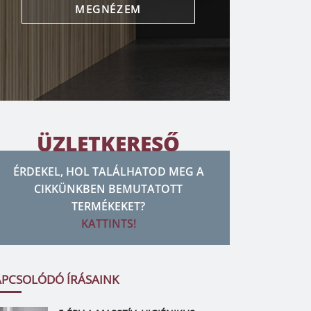
MEGNÉZEM
ÜZLETKERESŐ
ÉRDEKEL, HOL TALÁLHATOD MEG A
CIKKÜNKBEN BEMUTATOTT
TERMÉKEKET?
KATTINTS!
APCSOLÓDÓ ÍRÁSAINK