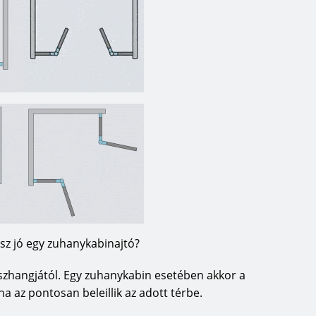
esz jó egy zuhanykabinajtó?
sszhangjától. Egy zuhanykabin esetében akkor a
ha az pontosan beleillik az adott térbe.