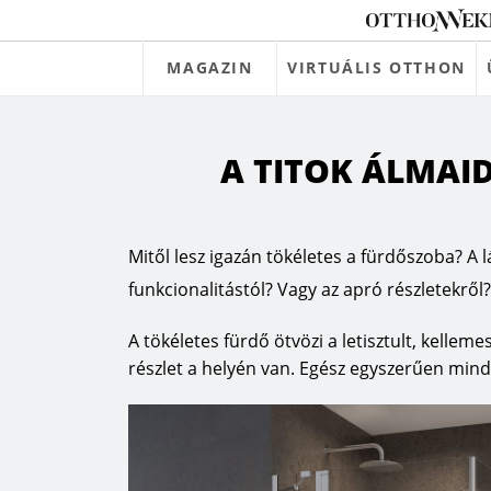
MAGAZIN
VIRTUÁLIS OTTHON
A TITOK ÁLMAI
Mitől lesz igazán tökéletes a fürdőszoba? A l
funkcionalitástól? Vagy az apró részletekről?
A tökéletes fürdő ötvözi a letisztult, kelle
részlet a helyén van. Egész egyszerűen mind