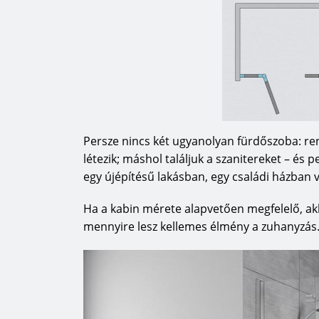
Persze nincs két ugyanolyan fürdőszoba: re
létezik; máshol találjuk a szanitereket – és 
egy újépítésű lakásban, egy családi házban 
Ha a kabin mérete alapvetően megfelelő, akko
mennyire lesz kellemes élmény a zuhanyzás