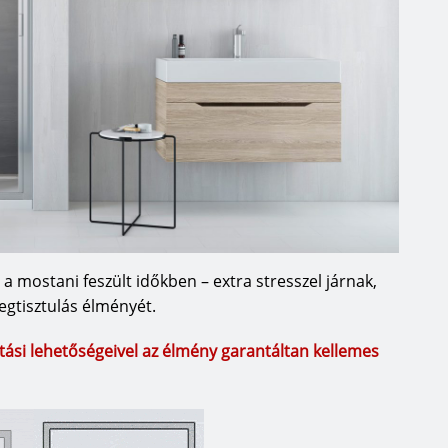
a mostani feszült időkben – extra stresszel járnak,
egtisztulás élményét.
ási lehetőségeivel az élmény garantáltan kellemes