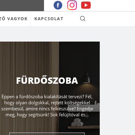
ZŐ VAGYOK
KAPCSOLAT
FÜRDŐSZOBA
Éppen a fürdőszoba kialakítását tervezi? Fél,
hogy olyan dolgokkal, rejtett költségekkel
szembesül, amire nincs felkészülve? Engedje
meg, hogy segítsünk! Sok felújítóval és...