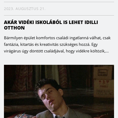
2023. AUGUSZTUS 21.
AKÁR VIDÉKI ISKOLÁBÓL IS LEHET IDILLI
OTTHON
Bármilyen épület komfortos családi ingatlanná válhat, csak
fantázia, kitartás és kreativitás szükséges hozzá. Egy
virágárus úgy döntött családjával, hogy vidékre költözik,...