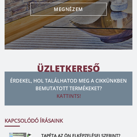
MEGNÉZEM
ÜZLETKERESŐ
ÉRDEKEL, HOL TALÁLHATOD MEG A CIKKÜNKBEN
BEMUTATOTT TERMÉKEKET?
KATTINTS!
KAPCSOLÓDÓ ÍRÁSAINK
TAPÉTA AZ ÖN ELKÉPZELÉSEI SZERINT?