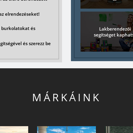
az elrendezéseket!
 burkolatokat és
Lakberendezői
segítséget kaphat
gítségével és szerezz be
MÁRKÁINK