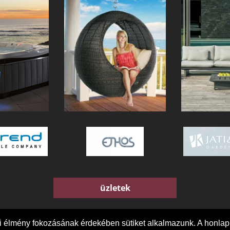
üzletek
ói élmény fokozásának érdekében sütiket alkalmazunk. A honla