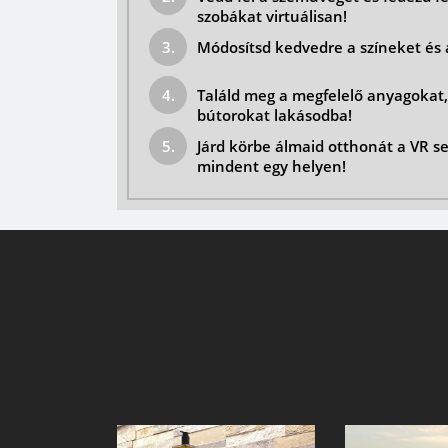
szobákat virtuálisan!
Módosítsd kedvedre a színeket és 
Találd meg a megfelelő anyagokat,
bútorokat lakásodba!
Járd körbe álmaid otthonát a VR se
mindent egy helyen!