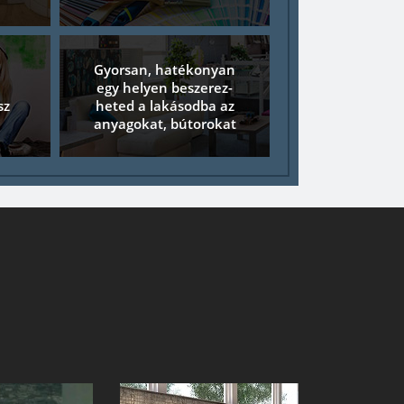
Gyorsan, hatékonyan
egy helyen beszerez-
sz
heted a lakásodba az
anyagokat, bútorokat