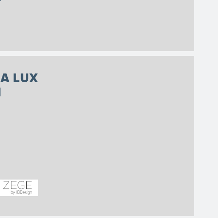
NA LUX
N