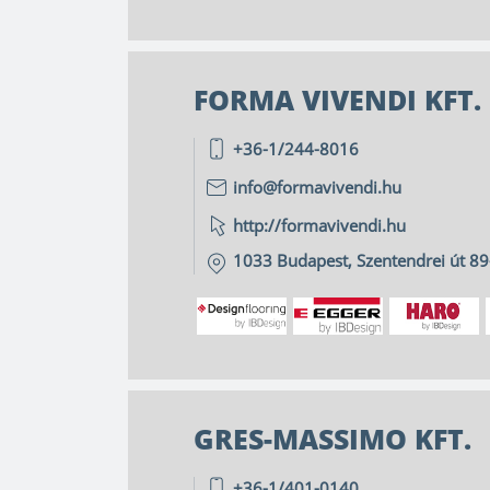
FORMA VIVENDI KFT.
+36-1/244-8016
info@formavivendi.hu
http://formavivendi.hu
1033
Budapest
,
Szentendrei út 89
GRES-MASSIMO KFT.
+36-1/401-0140