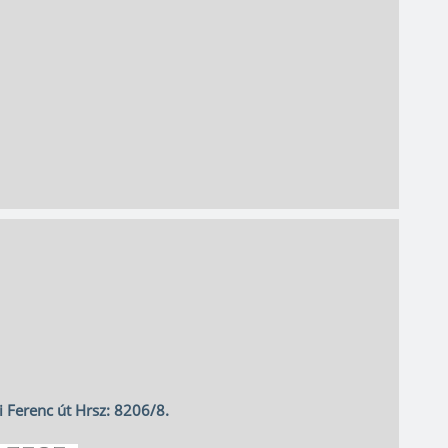
zi Ferenc út Hrsz: 8206/8.