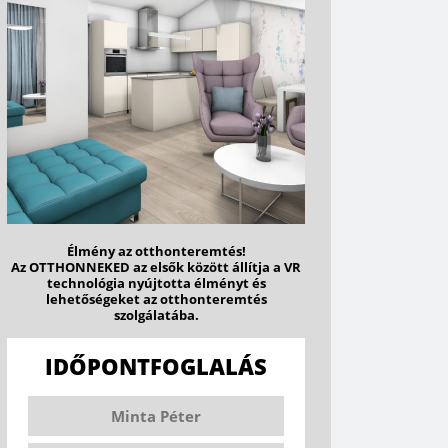
Élmény az otthonteremtés!
Az OTTHONNEKED az elsők között állítja a VR
technológia nyújtotta élményt és
lehetőségeket az otthonteremtés
szolgálatába.
IDŐPONTFOGLALÁS