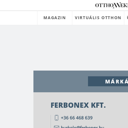
MAGAZIN
VIRTUÁLIS OTTHON
MÁRK
FERBONEX KFT.
+36 66 468 639
burkolo@ferbonex.hu