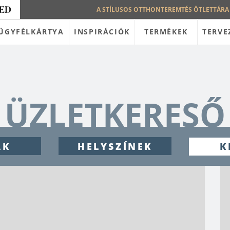
A STÍLUSOS OTTHONTEREMTÉS ÖTLETTÁRA
ÜGYFÉLKÁRTYA
INSPIRÁCIÓK
TERMÉKEK
TERVE
ÜZLETKERESŐ
ÁK
HELYSZÍNEK