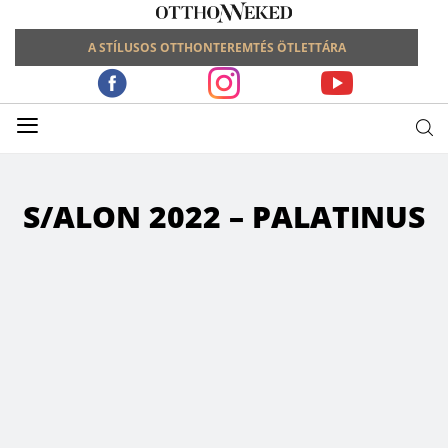
A STÍLUSOS OTTHONTEREMTÉS ÖTLETTÁRA
≡
S/ALON 2022 – PALATINUS